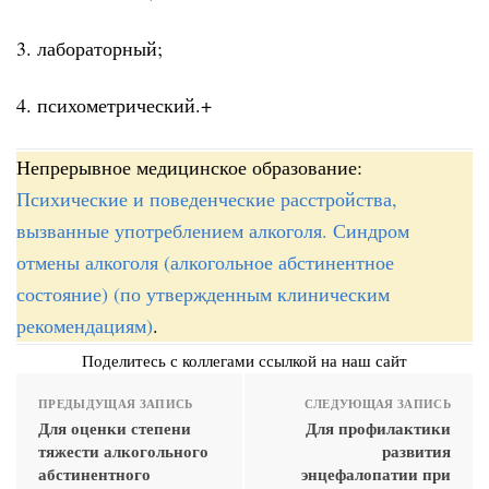
3. лабораторный;
4. психометрический.+
Непрерывное медицинское образование:
Психические и поведенческие расстройства,
вызванные употреблением алкоголя. Синдром
отмены алкоголя (алкогольное абстинентное
состояние) (по утвержденным клиническим
рекомендациям)
.
Поделитесь с коллегами ссылкой на наш сайт
ПРЕДЫДУЩАЯ ЗАПИСЬ
СЛЕДУЮЩАЯ ЗАПИСЬ
Для оценки степени
Для профилактики
тяжести алкогольного
развития
абстинентного
энцефалопатии при