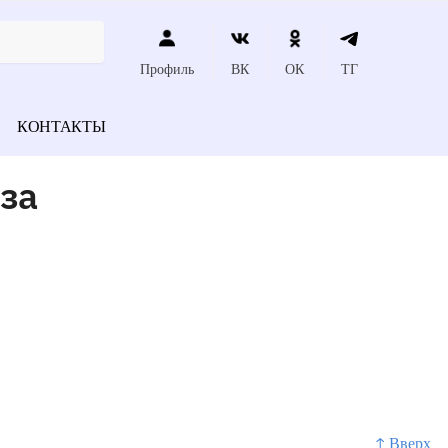
Профиль
ВК
ОК
ТГ
КОНТАКТЫ
за
↑ Вверх