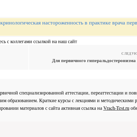
кринологическая настороженность в практике врача пер
сь с коллегами ссылкой на наш сайт
СЛЕДУЮ
Для первичного гиперальдостеронизма
 первичной специализированной аттестации, переаттестации и 
им образованием. Краткие курсы с лекциями и методическими 
ровании материалов с сайта активная ссылка на
Vrach-Test.ru
обя