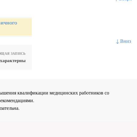
вичного
↓ Вниз
ЩАЯ ЗАПИСЬ
 характерны
повышения квалификации медицинских работников со
рекомендациями.
зательна.