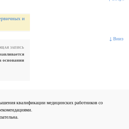
ервичных и
↓ Вниз
ЩАЯ ЗАПИСЬ
навливается
а основании
повышения квалификации медицинских работников со
рекомендациями.
зательна.