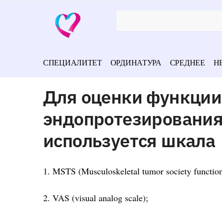
СПЕЦИАЛИТЕТ
ОРДИНАТУРА
СРЕДНЕЕ
Н
Для оценки функции
эндопротезирования
используется шкала
1. MSTS (Musculoskeletal tumor society function
2. VAS (visual analog scale);