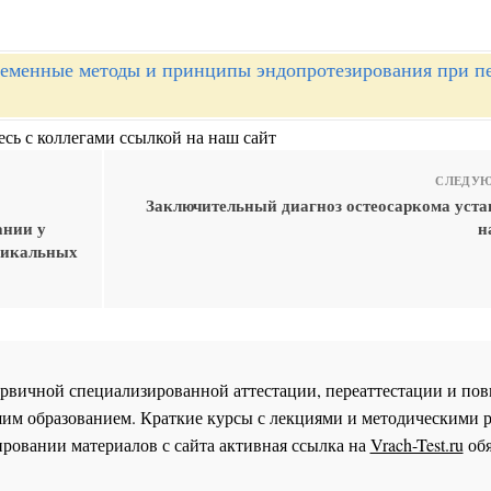
еменные методы и принципы эндопротезирования при п
сь с коллегами ссылкой на наш сайт
СЛЕДУЮ
Заключительный диагноз остеосаркома уста
ании у
н
дикальных
 первичной специализированной аттестации, переаттестации и 
им образованием. Краткие курсы с лекциями и методическими 
ровании материалов с сайта активная ссылка на
Vrach-Test.ru
обя