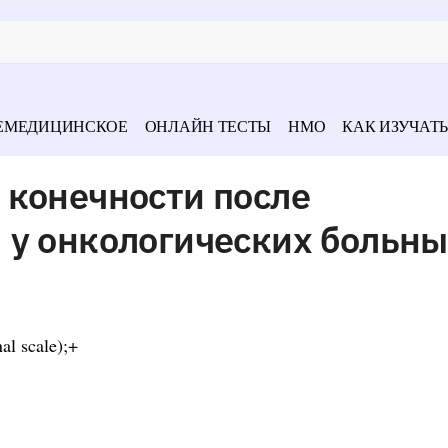
ЕМЕДИЦИНСКОЕ
ОНЛАЙН ТЕСТЫ
НМО
КАК ИЗУЧАТЬ
 конечности после
 у онкологических больны
al scale);+