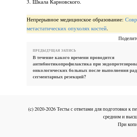
3. Шкала Карновского.
Непрерывное медицинское образование:
Совр
метастатических опухолях костей
.
Поделите
ПРЕДЫДУЩАЯ ЗАПИСЬ
В течение какого времени проводится
антибиотикопрофилактика при эндопротезиров
онкологических больных после выполнения ра
сегментарных резекций?
(c) 2020-2026 Тесты с ответами для подготовки к
средним и высш
При копи