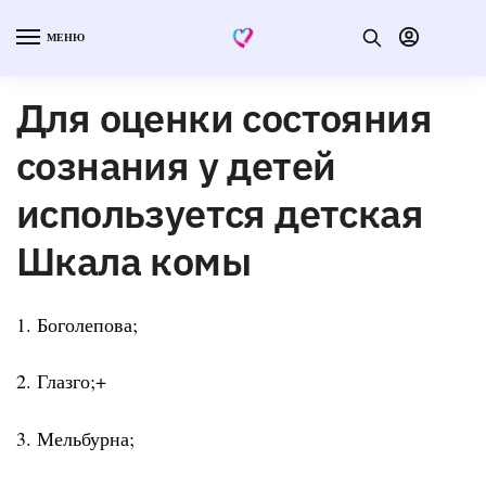
МЕНЮ
Для оценки состояния
сознания у детей
используется детская
Шкала комы
1. Боголепова;
2. Глазго;+
3. Мельбурна;