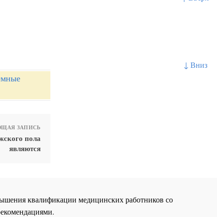
↓ Вниз
емные
ЩАЯ ЗАПИСЬ
жского пола
являются
повышения квалификации медицинских работников со
рекомендациями.