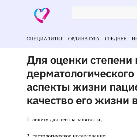
СПЕЦИАЛИТЕТ
ОРДИНАТУРА
СРЕДНЕЕ
Н
Для оценки степени 
дерматологического
аспекты жизни паци
качество его жизни 
1. анкету для центра занятости;
2. гистологическое исследование;