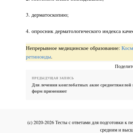
3. дерматоскопию;
4. опросник дерматологического индекса кач
Непрерывное медицинское образование:
Косм
ретиноиды
.
Поделите
ПРЕДЫДУЩАЯ ЗАПИСЬ
Для лечения конглобатных акне среднетяжелой 
форм применяют
(c) 2020-2026 Тесты с ответами для подготовки к
средним и высш