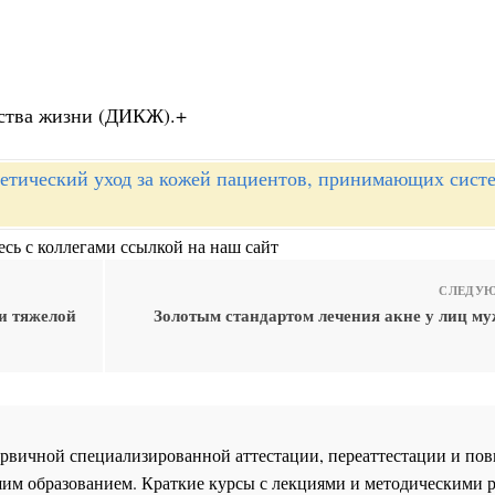
ества жизни (ДИКЖ).+
етический уход за кожей пациентов, принимающих сист
сь с коллегами ссылкой на наш сайт
СЛЕДУЮ
и тяжелой
Золотым стандартом лечения акне у лиц му
 первичной специализированной аттестации, переаттестации и 
им образованием. Краткие курсы с лекциями и методическими 