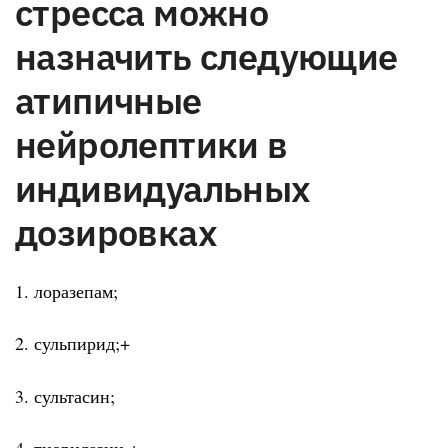
стресса можно
назначить следующие
атипичные
нейролептики в
индивидуальных
дозировках
1. лоразепам;
2. сульпирид;+
3. сультасин;