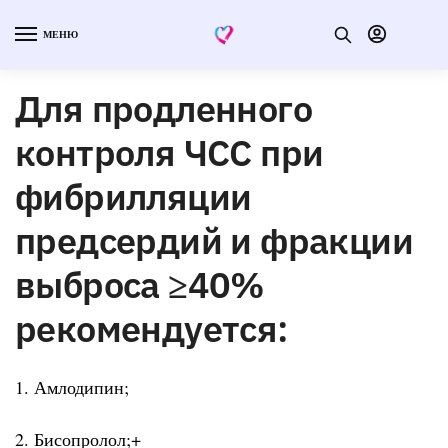
МЕНЮ
Для продленного
контроля ЧСС при
фибрилляции
предсердий и фракции
выброса ≥40%
рекомендуется:
1. Амлодипин;
2. Бисопролол;+