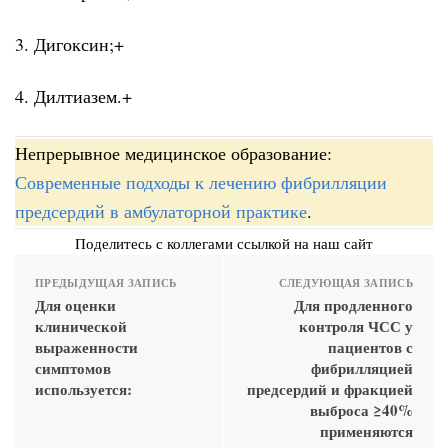
3. Дигоксин;+
4. Дилтиазем.+
Непрерывное медицинское образование:
Современные подходы к лечению фибрилляции
предсердий в амбулаторной практике
.
Поделитесь с коллегами ссылкой на наш сайт
ПРЕДЫДУЩАЯ ЗАПИСЬ
СЛЕДУЮЩАЯ ЗАПИСЬ
Для оценки
Для продленного
клинической
контроля ЧСС у
выраженности
пациентов с
симптомов
фибрилляцией
используется:
предсердий и фракцией
выброса ≥40%
применяются