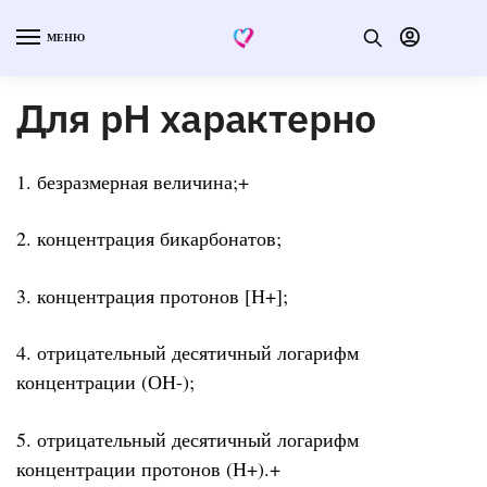
МЕНЮ
Для рН характерно
1. безразмерная величина;+
2. концентрация бикарбонатов;
3. концентрация протонов [Н+];
4. отрицательный десятичный логарифм
концентрации (ОН-);
5. отрицательный десятичный логарифм
концентрации протонов (Н+).+