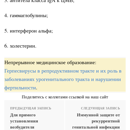
4. гаммаглобулины;
5. интерферон альфа;
6. холестерин.
Непрерывное медицинское образование:
Герпесвирусы в репродуктивном тракте и их роль в
заболеваниях урогенитального тракта и нарушении
фертильности
.
Поделитесь с коллегами ссылкой на наш сайт
ПРЕДЫДУЩАЯ ЗАПИСЬ
СЛЕДУЮЩАЯ ЗАПИСЬ
Для прямого
Иммунной защите от
установления
рекуррентной
возбудителя
генитальной инфекции