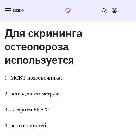
МЕНЮ
Для скрининга
остеопороза
используется
1. МСКТ позвоночника;
2. остеоденситометрия;
3. алгоритм FRAX;+
4. рентген кистей.