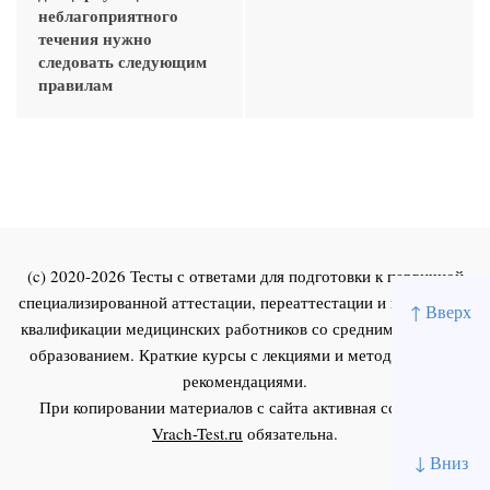
неблагоприятного
течения нужно
следовать следующим
правилам
(c) 2020-2026 Тесты с ответами для подготовки к первичной
специализированной аттестации, переаттестации и повышения
↑ Вверх
квалификации медицинских работников со средним и высшим
образованием. Краткие курсы с лекциями и методическими
рекомендациями.
При копировании материалов с сайта активная ссылка на
Vrach-Test.ru
обязательна.
↓ Вниз