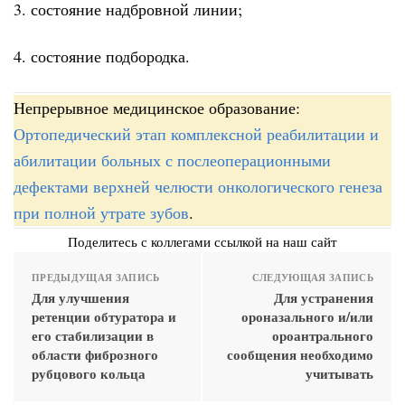
3. состояние надбровной линии;
4. состояние подбородка.
Непрерывное медицинское образование:
Ортопедический этап комплексной реабилитации и
абилитации больных с послеоперационными
дефектами верхней челюсти онкологического генеза
при полной утрате зубов
.
Поделитесь с коллегами ссылкой на наш сайт
ПРЕДЫДУЩАЯ ЗАПИСЬ
СЛЕДУЮЩАЯ ЗАПИСЬ
Для улучшения
Для устранения
ретенции обтуратора и
ороназального и/или
его стабилизации в
ороантрального
области фиброзного
сообщения необходимо
рубцового кольца
учитывать