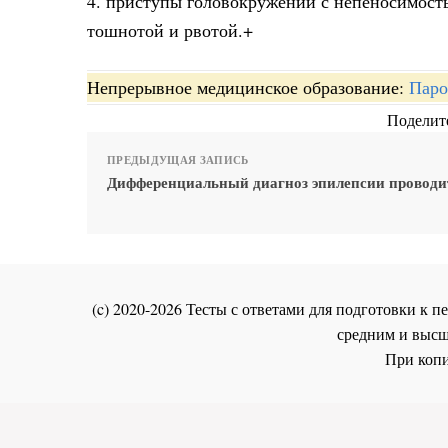
4. приступы головокружений с непеносимость
тошнотой и рвотой.+
Непрерывное медицинское образование:
Паро
Поделите
ПРЕДЫДУЩАЯ ЗАПИСЬ
Дифференциальный диагноз эпилепсии проводит
(c) 2020-2026 Тесты с ответами для подготовки к
средним и высш
При копи