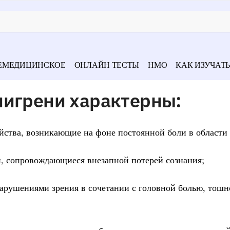
ЕМЕДИЦИНСКОЕ
ОНЛАЙН ТЕСТЫ
НМО
КАК ИЗУЧАТЬ
мигрени характерны:
ойства, возникающие на фоне постоянной боли в области 
й, сопровождающиеся внезапной потерей сознания;
арушениями зрения в сочетании с головной болью, тошн