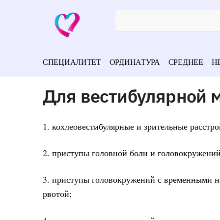
СПЕЦИАЛИТЕТ
ОРДИНАТУРА
СРЕДНЕЕ
Н
Для вестибулярной 
1. кохлеовестибулярные и зрительные расстр
2. приступы головной боли и головокружени
3. приступы головокружений с временными н
рвотой;