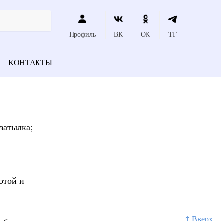
Профиль
ВК
ОК
ТГ
КОНТАКТЫ
затылка;
отой и
↑ Вверх