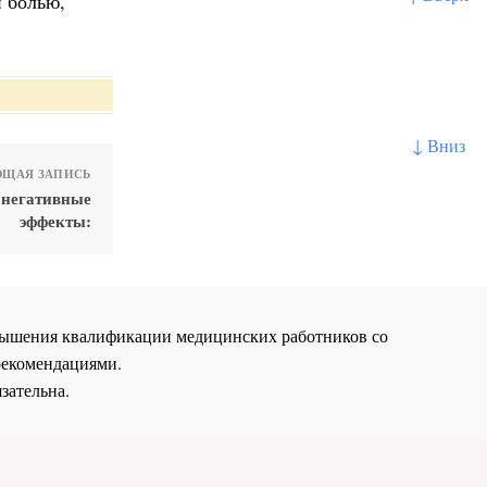
й болью,
↓ Вниз
ЩАЯ ЗАПИСЬ
 негативные
эффекты:
повышения квалификации медицинских работников со
рекомендациями.
зательна.