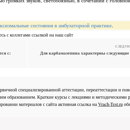
ю громких звуков, светобоязнью, в сочетании с головно
ксизмальные состояния в амбулаторной практике
.
сь с коллегами ссылкой на наш сайт
СЛЕДУЮ
ся с:
Для карбамазепина характерны следующие
 первичной специализированной аттестации, переаттестации и 
им образованием. Краткие курсы с лекциями и методическими 
ровании материалов с сайта активная ссылка на
Vrach-Test.ru
обя