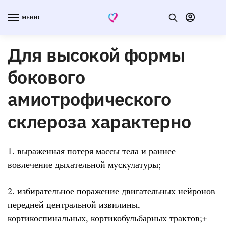
МЕНЮ
Для высокой формы
бокового
амиотрофического
склероза характерно
1. выраженная потеря массы тела и раннее
вовлечение дыхательной мускулатуры;
2. избирательное поражение двигательных нейронов
передней центральной извилины,
кортикоспинальных, кортикобульбарных трактов;+