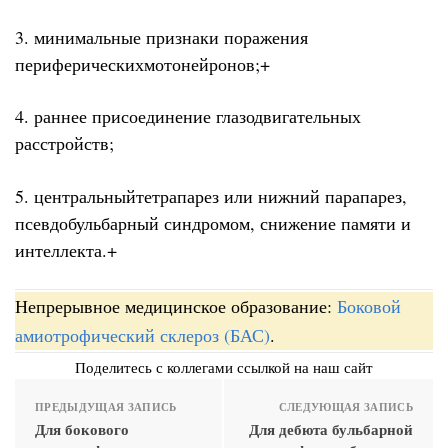
3. минимальные признаки поражения
периферическихмотонейронов;+
4. раннее присоединение глазодвигательных
расстройств;
5. центральныйтетрапарез или нижний парапарез,
псевдобульбарный синдромом, снижение памяти и
интеллекта.+
Непрерывное медицинское образование:
Боковой
амиотрофический склероз (БАС)
.
Поделитесь с коллегами ссылкой на наш сайт
ПРЕДЫДУЩАЯ ЗАПИСЬ
СЛЕДУЮЩАЯ ЗАПИСЬ
Для бокового
Для дебюта бульбарной