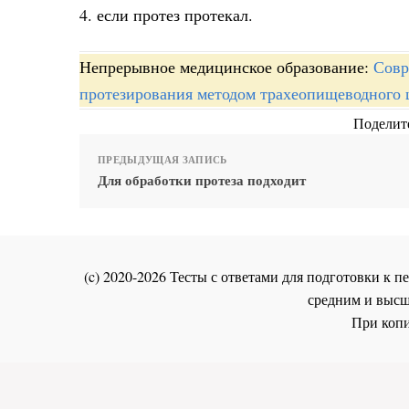
4. если протез протекал.
Непрерывное медицинское образование:
Совр
протезирования методом трахеопищеводного 
Поделите
ПРЕДЫДУЩАЯ ЗАПИСЬ
Для обработки протеза подходит
(c) 2020-2026 Тесты с ответами для подготовки к
средним и высш
При копи