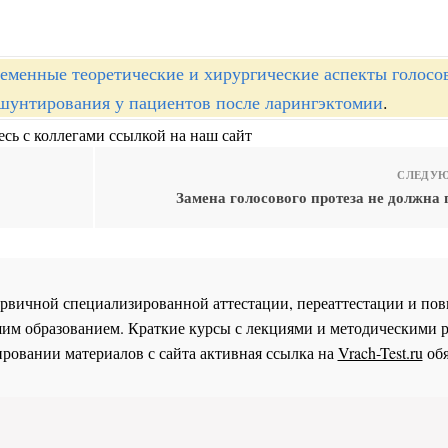
еменные теоретические и хирургические аспекты голосо
шунтирования у пациентов после ларингэктомии
.
сь с коллегами ссылкой на наш сайт
СЛЕДУЮ
Замена голосового протеза не должна
 первичной специализированной аттестации, переаттестации и 
им образованием. Краткие курсы с лекциями и методическими 
ровании материалов с сайта активная ссылка на
Vrach-Test.ru
обя