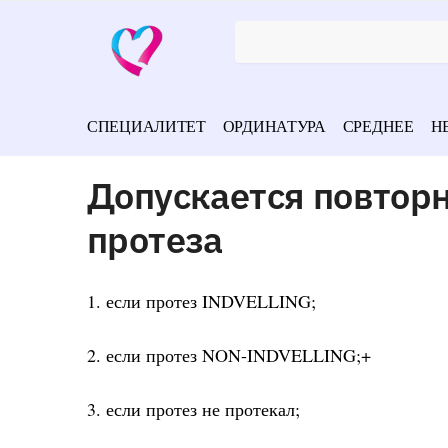
СПЕЦИАЛИТЕТ
ОРДИНАТУРА
СРЕДНЕЕ
Н
Допускается повторн
протеза
1. если протез INDVELLING;
2. если протез NON-INDVELLING;+
3. если протез не протекал;