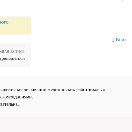
вого
↓ Вниз
ЩАЯ ЗАПИСЬ
 проводиться
повышения квалификации медицинских работников со
рекомендациями.
зательна.