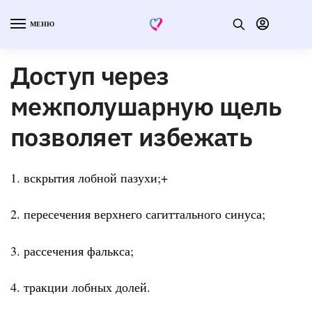
МЕНЮ
Доступ через
межполушарную щель
позволяет избежать
1. вскрытия лобной пазухи;+
2. пересечения верхнего сагиттального синуса;
3. рассечения фалькса;
4. тракции лобных долей.