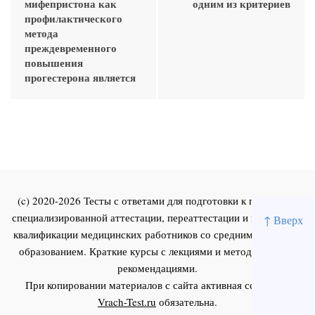
мифепристона как
одним из критериев
профилактического
метода
преждевременного
повышения
прогестерона является
(c) 2020-2026 Тесты с ответами для подготовки к первичной
специализированной аттестации, переаттестации и повышения
↑ Вверх
квалификации медицинских работников со средним и высшим
образованием. Краткие курсы с лекциями и методическими
рекомендациями.
При копировании материалов с сайта активная ссылка на
Vrach-Test.ru
обязательна.