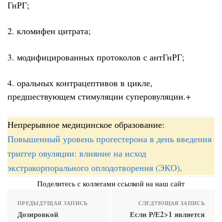
ГнРГ;
2. кломифен цитрата;
3. модифицированных протоколов с антГнРГ;
4. оральных контрацептивов в цикле,
предшествующем стимуляции суперовуляции.+
Непрерывное медицинское образование:
Повышенный уровень прогестерона в день введения
триггер овуляции: влияние на исход
экстракорпорального оплодотворения (ЭКО)
.
Поделитесь с коллегами ссылкой на наш сайт
ПРЕДЫДУЩАЯ ЗАПИСЬ
СЛЕДУЮЩАЯ ЗАПИСЬ
Дозировкой
Если Р/Е2>1 является