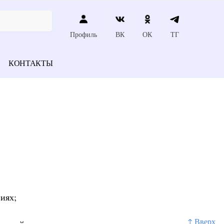
Профиль
ВК
ОК
ТГ
КОНТАКТЫ
иях;
↑ Вверх