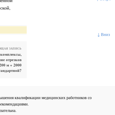
менной
ской,
↓ Вниз
ЩАЯ ЗАПИСЬ
 комплексы,
ие отрезков
200 м + 2000
тандартной?
повышения квалификации медицинских работников со
рекомендациями.
зательна.