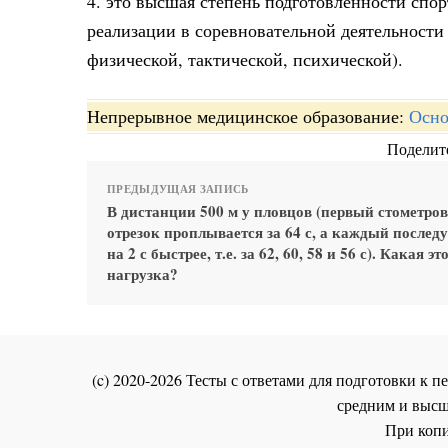
4. это высшая степень подготовленности спо
реализации в соревновательной деятельности
физической, тактической, психической).
Непрерывное медицинское образование:
Осно
Поделите
ПРЕДЫДУЩАЯ ЗАПИСЬ
В дистанции 500 м у пловцов (первый стометро
отрезок проплывается за 64 с, а каждый после
на 2 с быстрее, т.е. за 62, 60, 58 и 56 с). Какая эт
нагрузка?
(c) 2020-2026 Тесты с ответами для подготовки к
средним и высш
При копи