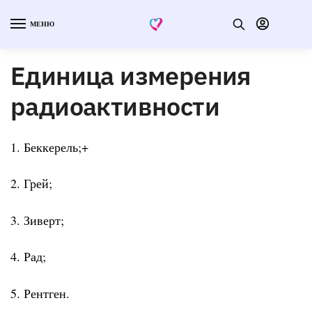
МЕНЮ
Единица измерения
радиоактивности
1. Беккерель;+
2. Грей;
3. Зиверт;
4. Рад;
5. Рентген.