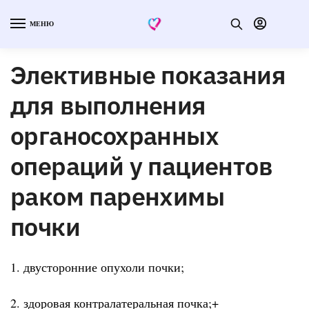
МЕНЮ
Элективные показания
для выполнения
органосохранных
операций у пациентов
раком паренхимы
почки
1. двусторонние опухоли почки;
2. здоровая контралатеральная почка;+