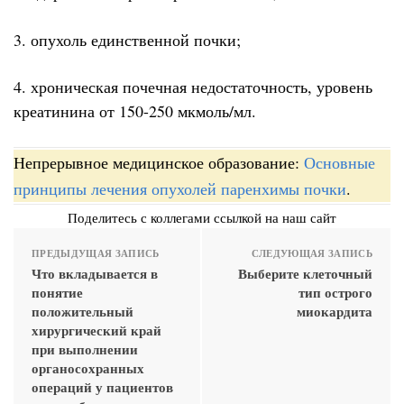
3. опухоль единственной почки;
4. хроническая почечная недостаточность, уровень
креатинина от 150-250 мкмоль/мл.
Непрерывное медицинское образование:
Основные
принципы лечения опухолей паренхимы почки
.
Поделитесь с коллегами ссылкой на наш сайт
ПРЕДЫДУЩАЯ ЗАПИСЬ
СЛЕДУЮЩАЯ ЗАПИСЬ
Что вкладывается в
Выберите клеточный
понятие
тип острого
положительный
миокардита
хирургический край
при выполнении
органосохранных
операций у пациентов