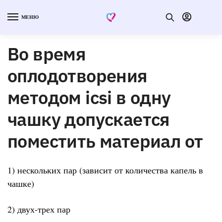
МЕНЮ
Во время
оплодотворения
методом icsi в одну
чашку допускается
поместить материал от
1) нескольких пар (зависит от количества капель в
чашке)
2) двух-трех пар