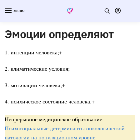
МЕНЮ
Эмоции определяют
1. интенции человека;+
2. климатические условия;
3. мотивации человека;+
4. психическое состояние человека.+
Непрерывное медицинское образование:
Психосоциальные детерминанты онкологической
патологии на популяционном уровне
.