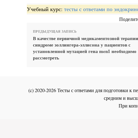
Учебный курс:
тесты с ответами по эндокрин
Поделите
ПРЕДЫДУЩАЯ ЗАПИСЬ
В качестве первичной медикаментозной терапии
синдроме золлингера-эллисона у пациентов с
установленной мутацией гена men1 необходимо
рассмотреть
(c) 2020-2026 Тесты с ответами для подготовки к
средним и высш
При копи