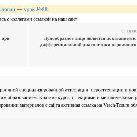
ологии
—
урок №88
.
сь с коллегами ссылкой на наш сайт
СЛЕДУЮ
 при
Лунообразное лицо является показанием к
дифференциальной диагностики первичного
 первичной специализированной аттестации, переаттестации и 
им образованием. Краткие курсы с лекциями и методическими 
ровании материалов с сайта активная ссылка на
Vrach-Test.ru
обя