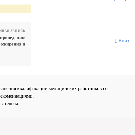
ЩАЯ ЗАПИСЬ
 проведению
↓ Вниз
 ожирения и
повышения квалификации медицинских работников со
рекомендациями.
зательна.