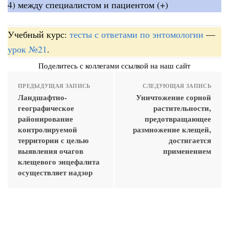
4) между специалистом и пациентом (+)
Учебный курс:
тесты с ответами по энтомологии
—
урок №21
.
Поделитесь с коллегами ссылкой на наш сайт
ПРЕДЫДУЩАЯ ЗАПИСЬ
СЛЕДУЮЩАЯ ЗАПИСЬ
Ландшафтно-
Уничтожение сорной
географическое
растительности,
районирование
предотвращающее
контролируемой
размножение клещей,
территории с целью
достигается
выявления очагов
применением
клещевого энцефалита
осуществляет надзор