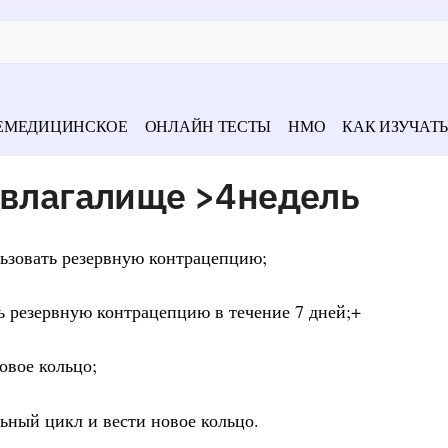
ЕМЕДИЦИНСКОЕ
ОНЛАЙН ТЕСТЫ
НМО
КАК ИЗУЧАТЬ
 влагалище >4недель
льзовать резервную контрацепцию;
ть резервную контрацепцию в течение 7 дней;+
новое кольцо;
льный цикл и вести новое кольцо.