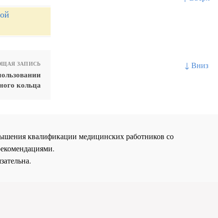
ной
↓ Вниз
ЩАЯ ЗАПИСЬ
пользовании
ного кольца
повышения квалификации медицинских работников со
рекомендациями.
зательна.