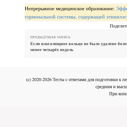
Непрерывное медицинское образование:
Эффе
гормональной системы, содержащей этинилэс
Поделите
ПРЕДЫДУЩАЯ ЗАПИСЬ
Если влагалищное кольцо не было удалено более
менее четырёх недель
(c) 2020-2026 Тесты с ответами для подготовки к
средним и высш
При копи