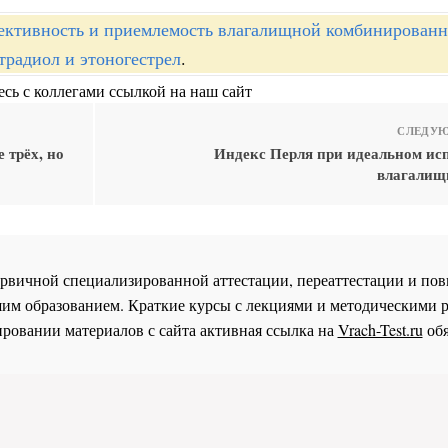
ктивность и приемлемость влагалищной комбинирован
традиол и этоногестрел
.
сь с коллегами ссылкой на наш сайт
СЛЕДУЮ
 трёх, но
Индекс Перля при идеальном ис
влагалищ
 первичной специализированной аттестации, переаттестации и 
им образованием. Краткие курсы с лекциями и методическими 
ровании материалов с сайта активная ссылка на
Vrach-Test.ru
обя