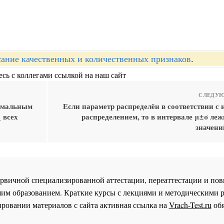
ание качественных и количественных признаков
.
сь с коллегами ссылкой на наш сайт
СЛЕДУЮ
ормальным
Если параметр распределён в соответствии с
 всех
распределением, то в интервале μ±σ леж
значени
 первичной специализированной аттестации, переаттестации и 
им образованием. Краткие курсы с лекциями и методическими 
ровании материалов с сайта активная ссылка на
Vrach-Test.ru
обя