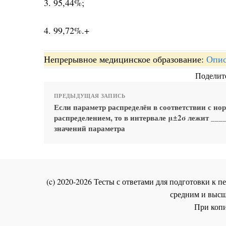
3. 95,44%;
4. 99,72%.+
Непрерывное медицинское образование:
Опис
Поделите
ПРЕДЫДУЩАЯ ЗАПИСЬ
Если параметр распределён в соответствии с н
распределением, то в интервале μ±2σ лежит ____
значений параметра
(c) 2020-2026 Тесты с ответами для подготовки к
средним и высш
При копи