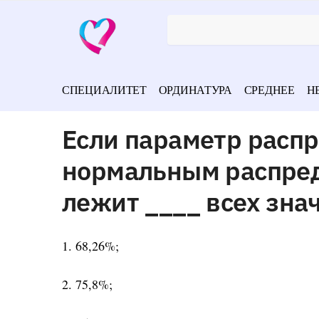
СПЕЦИАЛИТЕТ
ОРДИНАТУРА
СРЕДНЕЕ
Н
Если параметр распр
нормальным распред
лежит ____ всех зна
1. 68,26%;
2. 75,8%;