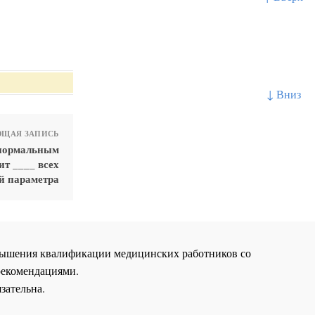
↓ Вниз
ЩАЯ ЗАПИСЬ
 нормальным
ит ____ всех
й параметра
повышения квалификации медицинских работников со
рекомендациями.
зательна.