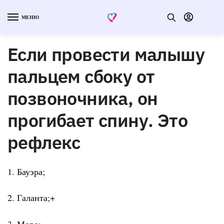
МЕНЮ
Если провести малышу
пальцем сбоку от
позвоночника, он
прогибает спину. Это
рефлекс
1. Бауэра;
2. Галанта;+
3. Моро;