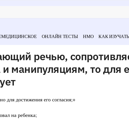
ЕМЕДИЦИНСКОЕ
ОНЛАЙН ТЕСТЫ
НМО
КАК ИЗУЧАТЬ
дающий речью, сопротивля
и манипуляциям, то для е
ует
но для достижения его согласия;+
овал на ребенка;