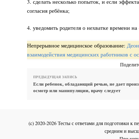
3. сделать несколько попыток, и если эффект
согласия ребёнка;
4. уведомить родителя о нехватке времени на
Непрерывное медицинское образование:
Деон
взаимодействия медицинских работников с о
Поделите
ПРЕДЫДУЩАЯ ЗАПИСЬ
Если ребенок, обладающий речью, не дает прои
осмотр или манипуляции, врачу следует
(c) 2020-2026 Тесты с ответами для подготовки к
средним и высш
При копи