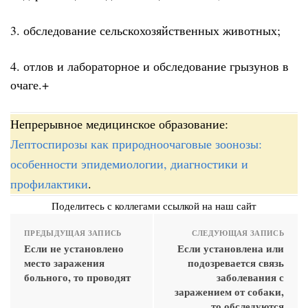
3. обследование сельскохозяйственных животных;
4. отлов и лабораторное и обследование грызунов в
очаге.+
Непрерывное медицинское образование:
Лептоспирозы как природноочаговые зоонозы:
особенности эпидемиологии, диагностики и
профилактики
.
Поделитесь с коллегами ссылкой на наш сайт
ПРЕДЫДУЩАЯ ЗАПИСЬ
СЛЕДУЮЩАЯ ЗАПИСЬ
Если не установлено
Если установлена или
место заражения
подозревается связь
больного, то проводят
заболевания с
заражением от собаки,
то обследуются