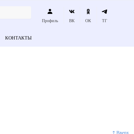
Профиль
ВК
ОК
ТГ
КОНТАКТЫ
↑ Вверх