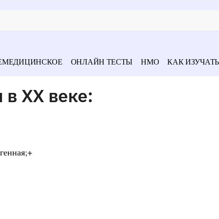
ЕМЕДИЦИНСКОЕ
ОНЛАЙН ТЕСТЫ
НМО
КАК ИЗУЧАТЬ
 в XX веке:
генная;+