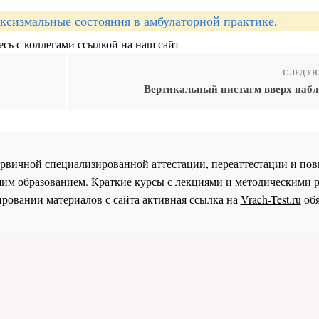
ксизмальные состояния в амбулаторной практике
.
сь с коллегами ссылкой на наш сайт
СЛЕДУЮ
Вертикальный нистагм вверх набл
 первичной специализированной аттестации, переаттестации и 
им образованием. Краткие курсы с лекциями и методическими 
ровании материалов с сайта активная ссылка на
Vrach-Test.ru
обя