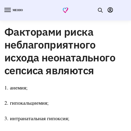
МЕНЮ
Факторами риска
неблагоприятного
исхода неонатального
сепсиса являются
1. анемия;
2. гипокальциемия;
3. интранатальная гипоксия;