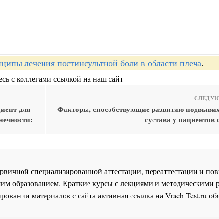
ципы лечения постинсультной боли в области плеча
.
сь с коллегами ссылкой на наш сайт
СЛЕДУЮ
иент для
Факторы, способствующие развитию подвывих
нечности:
сустава у пациентов 
 первичной специализированной аттестации, переаттестации и 
им образованием. Краткие курсы с лекциями и методическими 
ровании материалов с сайта активная ссылка на
Vrach-Test.ru
обя