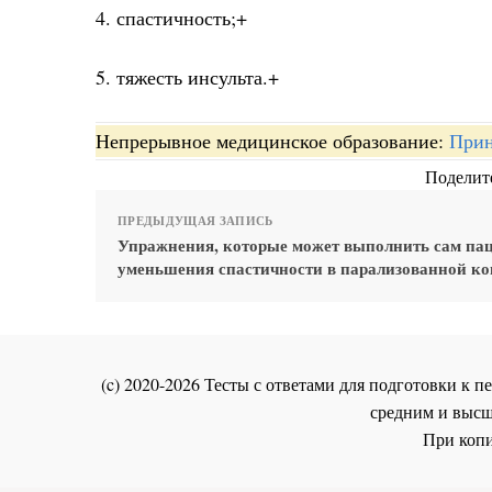
4. спастичность;+
5. тяжесть инсульта.+
Непрерывное медицинское образование:
Прин
Поделите
ПРЕДЫДУЩАЯ ЗАПИСЬ
Упражнения, которые может выполнить сам пац
уменьшения спастичности в парализованной ко
(c) 2020-2026 Тесты с ответами для подготовки к
средним и высш
При копи