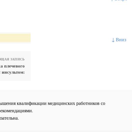
↓ Вниз
ЩАЯ ЗАПИСЬ
а плечевого
с инсультом:
повышения квалификации медицинских работников со
рекомендациями.
зательна.