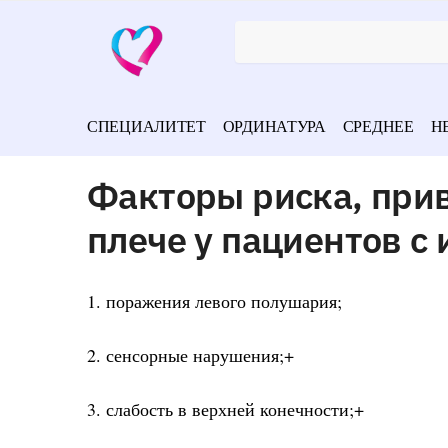
СПЕЦИАЛИТЕТ
ОРДИНАТУРА
СРЕДНЕЕ
Н
Факторы риска, при
плече у пациентов с 
1. поражения левого полушария;
2. сенсорные нарушения;+
3. слабость в верхней конечности;+