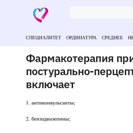
СПЕЦИАЛИТЕТ
ОРДИНАТУРА
СРЕДНЕЕ
Н
Фармакотерапия пр
постурально-перцеп
включает
1. антиконвульсанты;
2. бензодиазепины;