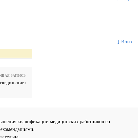
↓ Вниз
.
ЩАЯ ЗАПИСЬ
соединение:
повышения квалификации медицинских работников со
рекомендациями.
зательна.