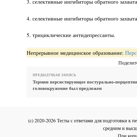
3. селективные ингибиторы обратного захват
4. селективные ингибиторы обратного захват
5. трициклические антидепрессанты.
Непрерывное медицинское образование:
Перс
Поделите
ПРЕДЫДУЩАЯ ЗАПИСЬ
Термин персистирующее постурально-перцепти
головокружение был предложен
(c) 2020-2026 Тесты с ответами для подготовки к
средним и высш
При копи