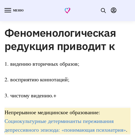
МЕНЮ
Феноменологическая
редукция приводит к
1. видению вторичных образов;
2. восприятию коннотаций;
3. чистому видению.+
Непрерывное медицинское образование:
Социокультурные детерминанты переживания
депрессивного эпизода: «понимающая психиатрия»
.