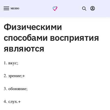
МЕНЮ
Физическими
способами восприятия
являются
1. вкус;
2. зрение;+
3. обоняние;
4. слух.+