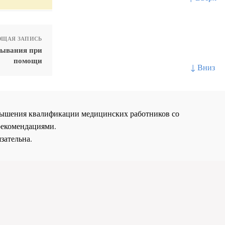
ЩАЯ ЗАПИСЬ
зывания при
помощи
↓ Вниз
повышения квалификации медицинских работников со
рекомендациями.
зательна.