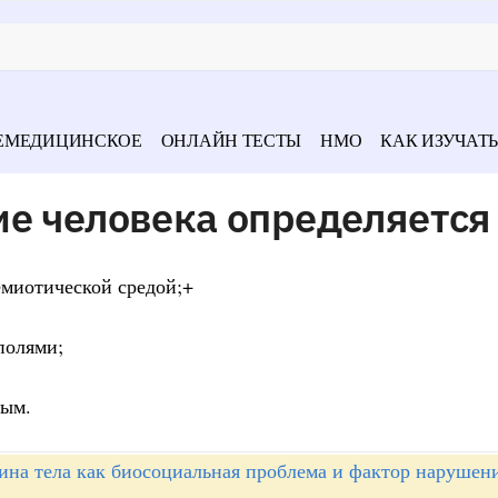
ЕМЕДИЦИНСКОЕ
ОНЛАЙН ТЕСТЫ
НМО
КАК ИЗУЧАТЬ
ие человека определяется
емиотической средой;+
полями;
ным.
ина тела как биосоциальная проблема и фактор нарушен