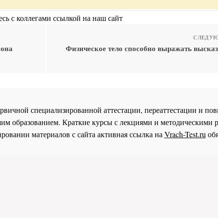
сь с коллегами ссылкой на наш сайт
СЛЕДУЮ
 она
Физическое тело способно выражать выска
 первичной специализированной аттестации, переаттестации и 
им образованием. Краткие курсы с лекциями и методическими 
ровании материалов с сайта активная ссылка на
Vrach-Test.ru
обя