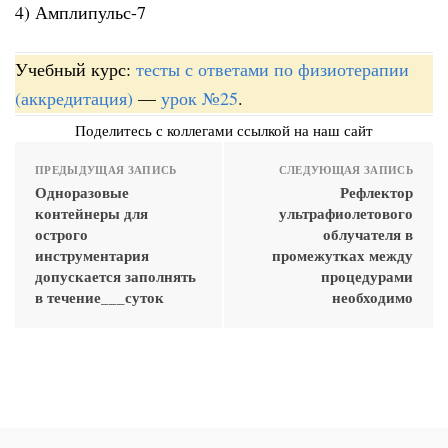
4) Амплипульс-7
Учебный курс:
тесты с ответами по физиотерапии
(аккредитация)
—
урок №25
.
Поделитесь с коллегами ссылкой на наш сайт
ПРЕДЫДУЩАЯ ЗАПИСЬ
СЛЕДУЮЩАЯ ЗАПИСЬ
Одноразовые
Рефлектор
контейнеры для
ультрафиолетового
острого
облучателя в
инструментария
промежутках между
допускается заполнять
процедурами
в течение___суток
необходимо