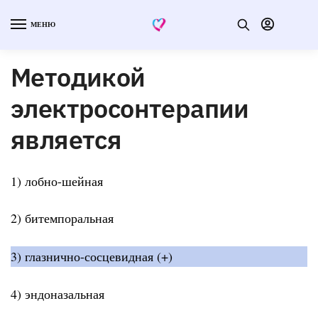
МЕНЮ
Методикой
электросонтерапии
является
1) лобно-шейная
2) битемпоральная
3) глазнично-сосцевидная (+)
4) эндоназальная