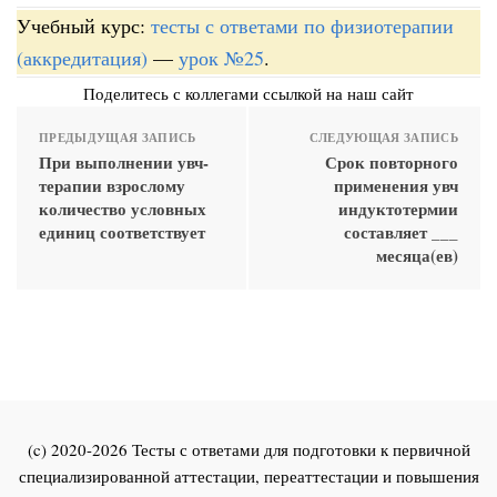
Учебный курс:
тесты с ответами по физиотерапии
(аккредитация)
—
урок №25
.
Поделитесь с коллегами ссылкой на наш сайт
ПРЕДЫДУЩАЯ ЗАПИСЬ
СЛЕДУЮЩАЯ ЗАПИСЬ
При выполнении увч-
Срок повторного
терапии взрослому
применения увч
количество условных
индуктотермии
единиц соответствует
составляет ___
месяца(ев)
(c) 2020-2026 Тесты с ответами для подготовки к первичной
специализированной аттестации, переаттестации и повышения