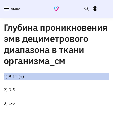
МЕНЮ
Глубина проникновения
эмв дециметрового
диапазона в ткани
организма_см
1) 9-11 (+)
2) 3-5
3) 1-3