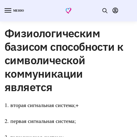
МЕНЮ
Физиологическим
базисом способности к
символической
коммуникации
является
1. вторая сигнальная система;+
2. первая сигнальная система;
3. таламическая система;