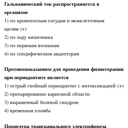
Гальванический ток распространяется в
организме
1) по кровеносным сосудам и межклеточным
щелям (+)
2) по ходу кишечника
3) по нервным волокнам
4) по специфическим акцепторам
Противопоказанием для проведения физиотерапии
при периодонтите является
1) острый гнойный периодонтит с интоксикацией (+)
2) препарирование кариозной области
3) выраженный болевой синдром
4) временная пломба
Процедура трансканального электрофореза