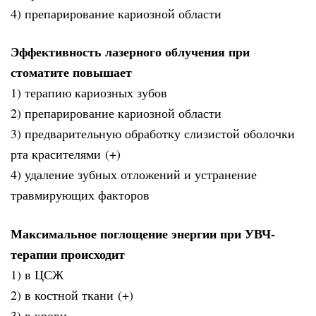
4) препарирование кариозной области
Эффективность лазерного облучения при
стоматите повышает
1) терапию кариозных зубов
2) препарирование кариозной области
3) предварительную обработку слизистой оболочки
рта красителями (+)
4) удаление зубных отложений и устранение
травмирующих факторов
Максимальное поглощение энергии при УВЧ-
терапии происходит
1) в ЦСЖ
2) в костной ткани (+)
3) в крови