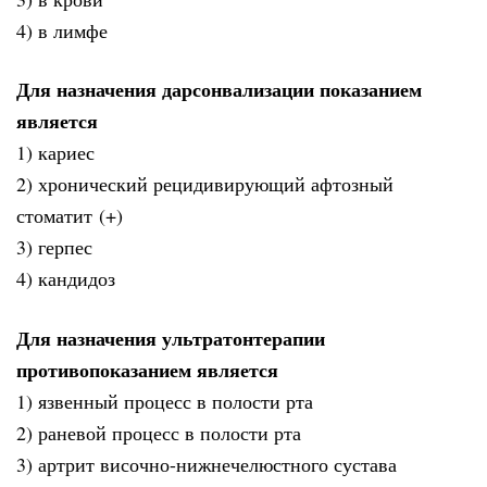
4) в лимфе
Для назначения дарсонвализации показанием
является
1) кариес
2) хронический рецидивирующий афтозный
стоматит (+)
3) герпес
4) кандидоз
Для назначения ультратонтерапии
противопоказанием является
1) язвенный процесс в полости рта
2) раневой процесс в полости рта
3) артрит височно-нижнечелюстного сустава