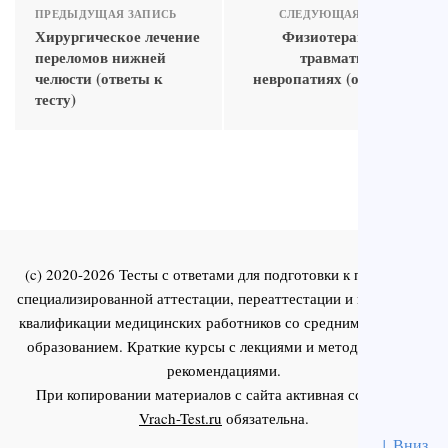
ПРЕДЫДУЩАЯ ЗАПИСЬ
СЛЕДУЮЩАЯ ЗАПИСЬ
Хирургическое лечение
Физиотерапия при
переломов нижней
травматических
челюсти (ответы к
невропатиях (ответы к
тесту)
тесту)
(c) 2020-2026 Тесты с ответами для подготовки к первичной
специализированной аттестации, переаттестации и повышения
квалификации медицинских работников со средним и высшим
образованием. Краткие курсы с лекциями и методическими
рекомендациями.
При копировании материалов с сайта активная ссылка на
Vrach-Test.ru
обязательна.
↓ Вниз