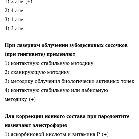
1) 2 атм (+)
2) 4 атм
3) 1 атм
4) 3 атм
При лазерном облучении зубодесновых сосочков
(при гингивите) применяют
1) контактную стабильную методику
2) сканирующую методику
3) методику облучения биологически активных точек
4) контактную стабильную или лабильную
методику (+)
Для коррекции ионного состава при пародонтите
назначают электрофорез
1) аскорбиновой кислоты и витамина Р (+)