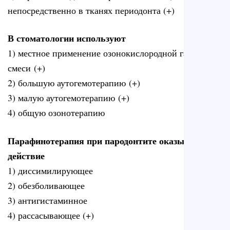
непосредственно в тканях периодонта (+)
В стоматологии используют
1) местное применение озонокислородной газовой
смеси (+)
2) большую аутогемотерапию (+)
3) малую аутогемотерапию (+)
4) общую озонотерапию
Парафинотерапия при пародонтите оказывает
действие
1) диссимилирующее
2) обезболивающее
3) антигистаминное
4) рассасывающее (+)