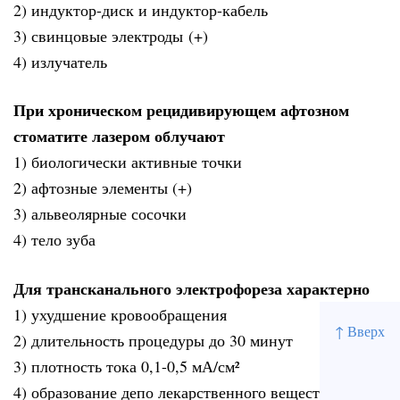
2) индуктор-диск и индуктор-кабель
3) свинцовые электроды (+)
4) излучатель
При хроническом рецидивирующем афтозном
стоматите лазером облучают
1) биологически активные точки
2) афтозные элементы (+)
3) альвеолярные сосочки
4) тело зуба
Для трансканального электрофореза характерно
1) ухудшение кровообращения
↑ Вверх
2) длительность процедуры до 30 минут
3) плотность тока 0,1-0,5 мА/см²
4) образование депо лекарственного вещества