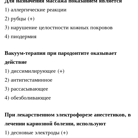
Для назначения массажа показанием является
1) аллергические реакции
2) рубцы (+)
3) нарушение целостности кожных покровов
4) пиодермия
Вакуум-терапия при пародонтите оказывает
действие
1) диссимилирующее (+)
2) антигистаминное
3) рассасывающее
4) обезболивающее
При лекарственном электрофорезе анестетиков, в
лечении кариозной болезни, используют
1) десновые электроды (+)