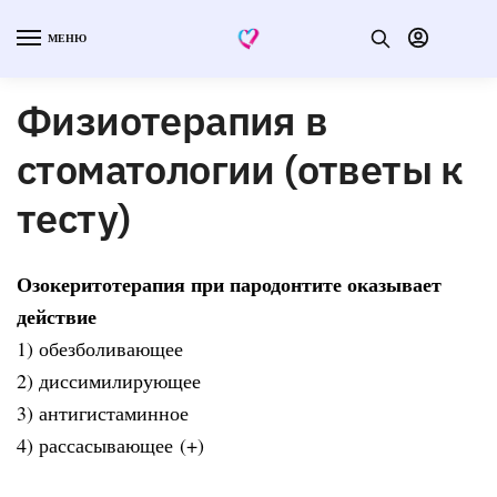
МЕНЮ
Физиотерапия в
стоматологии (ответы к
тесту)
Озокеритотерапия при пародонтите оказывает
действие
1) обезболивающее
2) диссимилирующее
3) антигистаминное
4) рассасывающее (+)