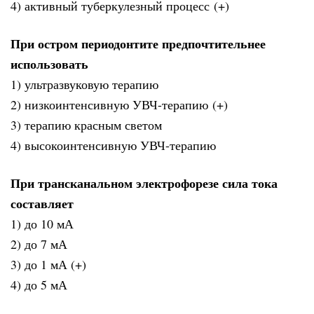
4) активный туберкулезный процесс (+)
При остром периодонтите предпочтительнее
использовать
1) ультразвуковую терапию
2) низкоинтенсивную УВЧ-терапию (+)
3) терапию красным светом
4) высокоинтенсивную УВЧ-терапию
При трансканальном электрофорезе сила тока
составляет
1) до 10 мА
2) до 7 мА
3) до 1 мА (+)
4) до 5 мА