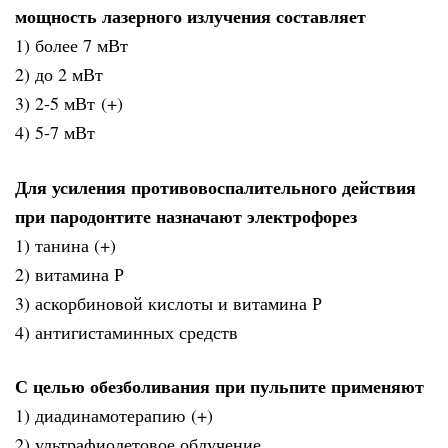
мощность лазерного излучения составляет
1) более 7 мВт
2) до 2 мВт
3) 2-5 мВт (+)
4) 5-7 мВт
Для усиления противовоспалительного действия
при пародонтите назначают электрофорез
1) танина (+)
2) витамина Р
3) аскорбиновой кислоты и витамина Р
4) антигистаминных средств
С целью обезболивания при пульпите применяют
1) диадинамотерапию (+)
2) ультрафиолетовое облучение