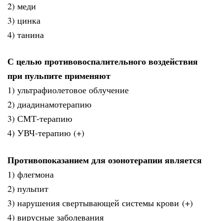
2) меди
3) цинка
4) танина
С целью противовоспалительного воздействия
при пульпите применяют
1) ультрафиолетовое облучение
2) диадинамотерапию
3) СМТ-терапию
4) УВЧ-терапию (+)
Противопоказанием для озонотерапии является
1) флегмона
2) пульпит
3) нарушения свертывающей системы крови (+)
4) вирусные заболевания