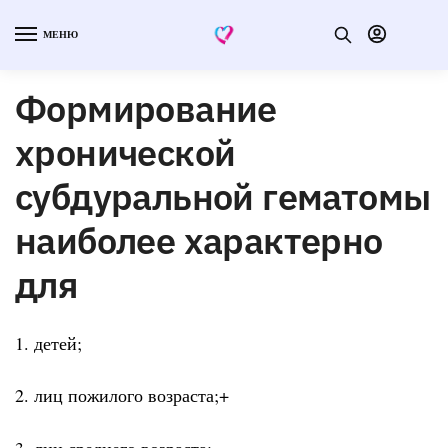
МЕНЮ
Формирование
хронической
субдуральной гематомы
наиболее характерно
для
1. детей;
2. лиц пожилого возраста;+
3. лиц среднего возраста;