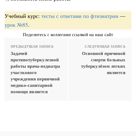
Учебный курс:
тесты с ответами по фтизиатрии
—
урок №85
.
Поделитесь с коллегами ссылкой на наш сайт
ПРЕДЫДУЩАЯ ЗАПИСЬ
СЛЕДУЮЩАЯ ЗАПИСЬ
Задачей
Основной причиной
противотуберкулезной
смерти больных
работы врача-педиатра
туберкулёзом легких
участкового
является
учреждения первичной
медико-санитарной
помощи является