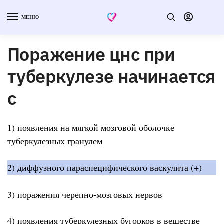
МЕНЮ
Поражение цнс при
туберкулезе начинается
с
1) появления на мягкой мозговой оболочке
туберкулезных гранулем
2) диффузного параспецифического васкулита (+)
3) поражения черепно-мозговых нервов
4) появления туберкулезных бугорков в веществе