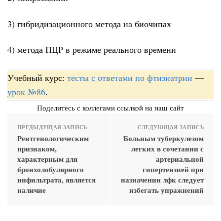
3) гибридизационного метода на биочипах
4) метода ПЦР в режиме реального времени
Учебный курс:
тесты с ответами по фтизиатрии
—
урок №86
.
Поделитесь с коллегами ссылкой на наш сайт
ПРЕДЫДУЩАЯ ЗАПИСЬ
СЛЕДУЮЩАЯ ЗАПИСЬ
Рентгенологическим
Больным туберкулезом
признаком,
легких в сочетании с
характерным для
артериальной
бронхолобулярного
гипертензией при
инфильтрата, является
назначении лфк следует
наличие
избегать упражнений