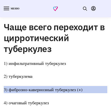
МЕНЮ
Чаще всего переходит в
цирротический
туберкулез
1) инфильтративный туберкулез
2) туберкулема
3) фиброзно-кавернозный туберкулез (+)
4) очаговый туберкулез