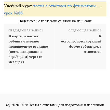
Учебный курс:
тесты с ответами по фтизиатрии
—
урок №86
.
Поделитесь с коллегами ссылкой на наш сайт
ПРЕДЫДУЩАЯ ЗАПИСЬ
СЛЕДУЮЩАЯ ЗАПИСЬ
В карте развития
К
ребенка отмечают
остропрогрессирующей
прививочную реакцию
форме туберкулеза
(после вакцинации
относится
бцж/бцж-м) через (в
месяцах)
(c) 2020-2026 Тесты с ответами для подготовки к первичной