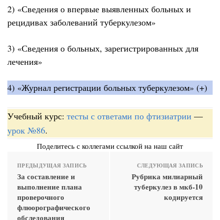
2) «Сведения о впервые выявленных больных и
рецидивах заболеваний туберкулезом»
3) «Сведения о больных, зарегистрированных для
лечения»
4) «Журнал регистрации больных туберкулезом» (+)
Учебный курс:
тесты с ответами по фтизиатрии
—
урок №86
.
Поделитесь с коллегами ссылкой на наш сайт
ПРЕДЫДУЩАЯ ЗАПИСЬ
СЛЕДУЮЩАЯ ЗАПИСЬ
За составление и
Рубрика милиарный
выполнение плана
туберкулез в мкб-10
проверочного
кодируется
флюорографического
обследования