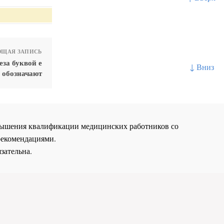
ЩАЯ ЗАПИСЬ
за буквой е
↓ Вниз
 обозначают
повышения квалификации медицинских работников со
рекомендациями.
зательна.