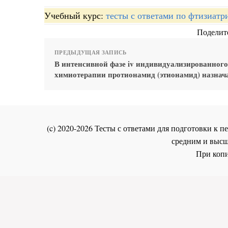
Учебный курс:
тесты с ответами по фтизиатр
Поделите
ПРЕДЫДУЩАЯ ЗАПИСЬ
В интенсивной фазе iv индивидуализированног
химиотерапии протионамид (этионамид) назнач
(c) 2020-2026 Тесты с ответами для подготовки к
средним и высш
При копи