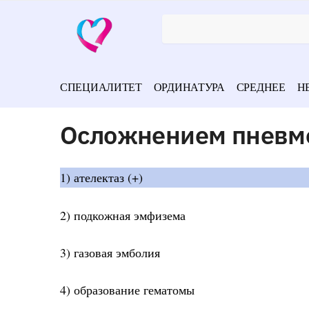
СПЕЦИАЛИТЕТ
ОРДИНАТУРА
СРЕДНЕЕ
Н
Осложнением пневмо
1) ателектаз (+)
2) подкожная эмфизема
3) газовая эмболия
4) образование гематомы