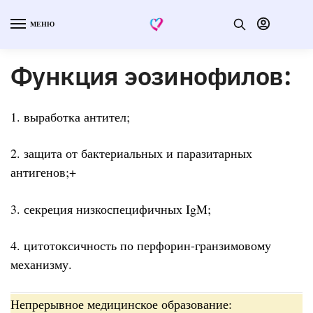
МЕНЮ
Функция эозинофилов:
1. выработка антител;
2. защита от бактериальных и паразитарных
антигенов;+
3. секреция низкоспецифичных IgM;
4. цитотоксичность по перфорин-гранзимовому
механизму.
Непрерывное медицинское образование: