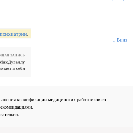
 психиатрии
.
↓ Вниз
ЩАЯ ЗАПИСЬ
 МакДугаллу
ючает в себя
повышения квалификации медицинских работников со
рекомендациями.
зательна.