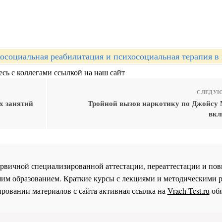
осоциальная реабилитация и психосоциальная терапия в
сь с коллегами ссылкой на наш сайт
СЛЕДУЮ
х занятий
Тройной вызов наркотику по Джойсу
вкл
 первичной специализированной аттестации, переаттестации и 
им образованием. Краткие курсы с лекциями и методическими 
ровании материалов с сайта активная ссылка на
Vrach-Test.ru
обя